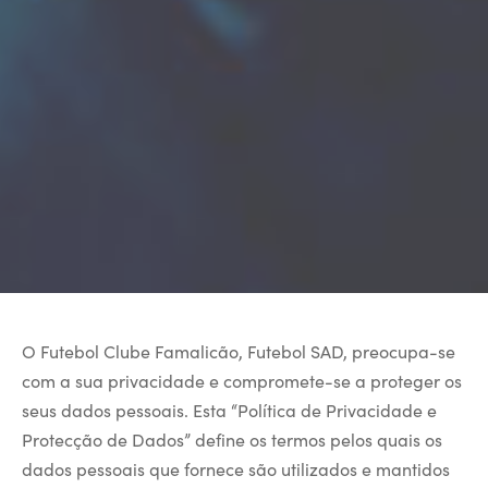
O Futebol Clube Famalicão, Futebol SAD, preocupa-se
com a sua privacidade e compromete-se a proteger os
seus dados pessoais. Esta “Política de Privacidade e
Protecção de Dados” define os termos pelos quais os
dados pessoais que fornece são utilizados e mantidos