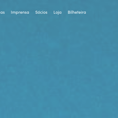
ias
Imprensa
Sócios
Loja
Bilheteira