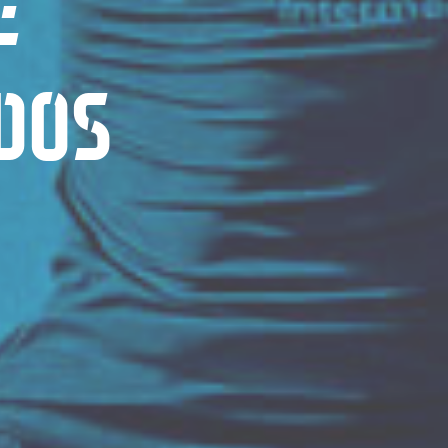
E
DOS