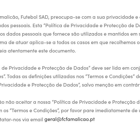
amalicão, Futebol SAD, preocupa-se com a sua privacidade 
ados pessoais. Esta “Política de Privacidade e Protecção de D
 os dados pessoais que fornece são utilizados e mantidos em
rma de atuar aplica-se a todos os casos em que recolhemos 
 leia atentamente este documento.
ca de Privacidade e Protecção de Dados” deve ser lida em con
s”. Todas as definições utilizadas nos “Termos e Condições” 
e Privacidade e Protecção de Dados”, salvo menção em contrár
o não aceitar a nossa “Política de Privacidade e Protecção 
m os “Termos e Condições”, por favor pare imediatamente de ut
tatar-nos via email
geral@fcfamalicao.pt