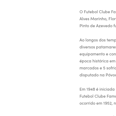
O Futebol Clube Fa
Alves Marinho, Flor
Pinto de Azevedo f
Ao longos dos temp
diversos patamares
equipamento e cont
época histórica em
marcados e 5 sofri
disputado na Póvoa 
Em 1948 é iniciada
Futebol Clube Fama
ocorrido em 1952, 