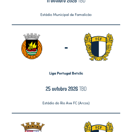
11 outubro 2026
TBD
Estádio Municipal de Famalicão
-
Liga Portugal Betclic
25 outubro 2026
TBD
Estádio do Rio Ave FC (Arcos)