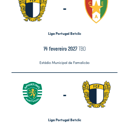
-
Liga Portugal Betclic
14 fevereiro 2027
TBD
Estádio Municipal de Famalicão
-
Liga Portugal Betclic