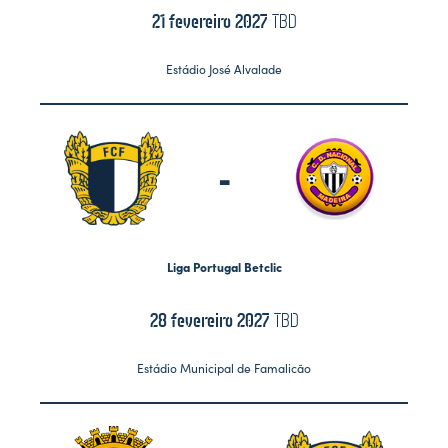
21 fevereiro 2027
TBD
Estádio José Alvalade
-
Liga Portugal Betclic
28 fevereiro 2027
TBD
Estádio Municipal de Famalicão