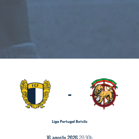
-
Liga Portugal Betclic
16 agosto 2026
20:30h