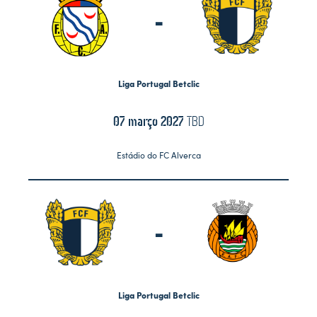
-
Liga Portugal Betclic
07 março 2027
TBD
Estádio do FC Alverca
-
Liga Portugal Betclic