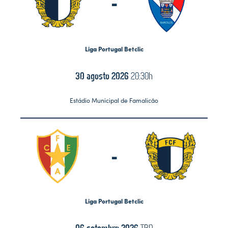
-
Liga Portugal Betclic
30 agosto 2026
20:30h
Estádio Municipal de Famalicão
-
Liga Portugal Betclic
06 setembro 2026
TBD