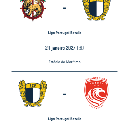
-
Liga Portugal Betclic
24 janeiro 2027
TBD
Estádio do Marítimo
-
Liga Portugal Betclic