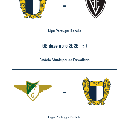
-
Liga Portugal Betclic
06 dezembro 2026
TBD
Estádio Municipal de Famalicão
-
Liga Portugal Betclic