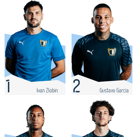
1
2
Ivan Zlobin
Gustavo Garcia