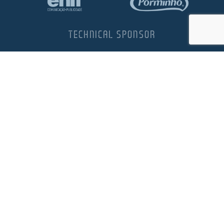
TECHNICAL SPONSOR
OFFICIAL HEALTH SPONSOR
VER TODOS OS PARCEIROS