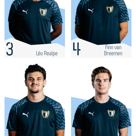
3
4
Finn van
Léo Realpe
Breemen