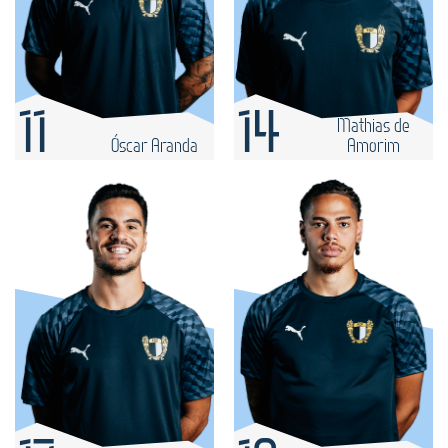
11
14
Mathias de
Óscar Aranda
Amorim