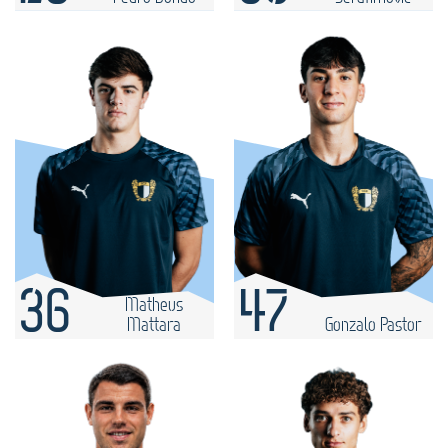
36
47
Matheus
Mattara
Gonzalo Pastor