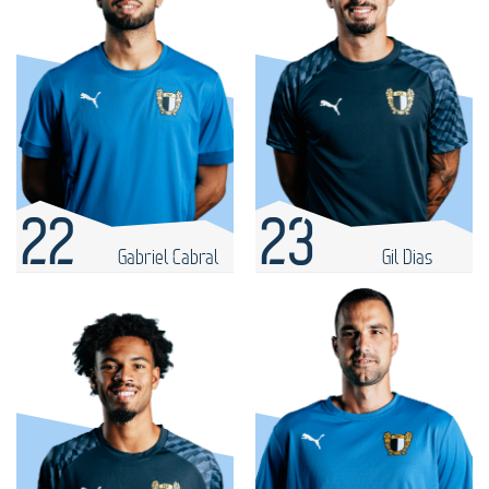
22
23
Gabriel Cabral
Gil Dias