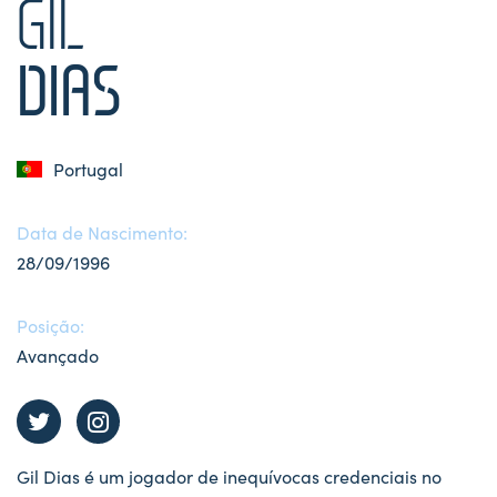
GIL
DIAS
Portugal
Data de Nascimento:
28/09/1996
Posição:
Avançado
Gil Dias é um jogador de inequívocas credenciais no