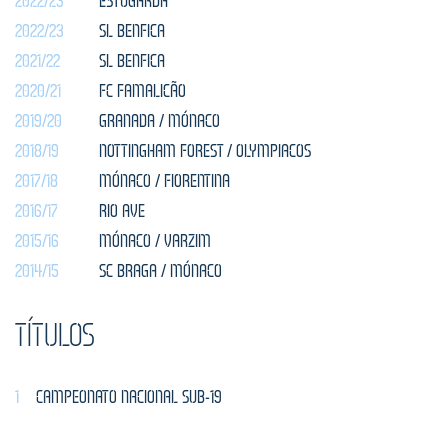
2022/23
ESTUGARDA
2022/23
SL BENFICA
2021/22
SL BENFICA
2020/21
FC FAMALICÃO
2019/20
GRANADA / MÓNACO
2018/19
NOTTINGHAM FOREST / OLYMPIACOS
2017/18
MÓNACO / FIORENTINA
2016/17
RIO AVE
2015/16
MÓNACO / VARZIM
2014/15
SC BRAGA / MÓNACO
TÍTULOS
1
CAMPEONATO NACIONAL SUB-19