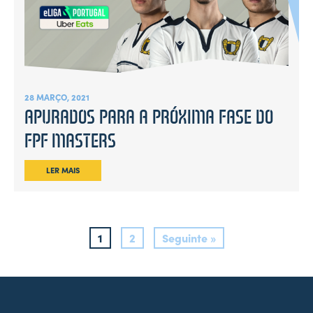
28 MARÇO, 2021
APURADOS PARA A PRÓXIMA FASE DO
FPF MASTERS
LER MAIS
1
2
Seguinte »