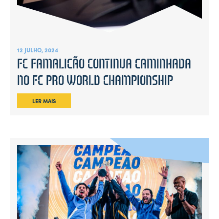
12 JULHO, 2024
FC FAMALICÃO CONTINUA CAMINHADA
NO FC PRO WORLD CHAMPIONSHIP
LER MAIS