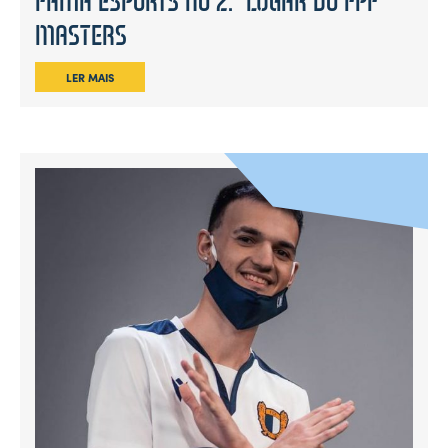
FAMA ESPORTS NO 2.º LUGAR DO FPF
MASTERS
LER MAIS