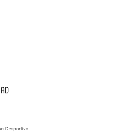
SAD
a Desportiva