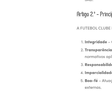
Artigo 2.º – Prin
A FUTEBOL CLUBE D
Integridade
– 
Transparência
normativos apl
Responsabilid
Imparcialidad
Boa-fé
– Atuaç
externas.