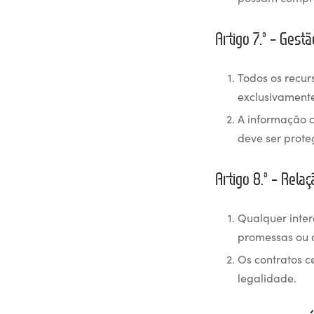
Artigo 7.º – Gest
Todos os recu
exclusivamente
A informação
deve ser prote
Artigo 8.º – Rela
Qualquer inter
promessas ou o
Os contratos c
legalidade.