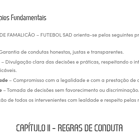
cípios Fundamentais
E FAMALICÃO – FUTEBOL SAD orienta-se pelos seguintes pri
Garantia de condutas honestas, justas e transparentes.
– Divulgação clara das decisões e práticas, respeitando o int
icáveis.
ade
– Compromisso com a legalidade e com a prestação de c
e
– Tomada de decisões sem favorecimento ou discriminação
ão de todos os intervenientes com lealdade e respeito pelas 
CAPÍTULO II – REGRAS DE CONDUTA