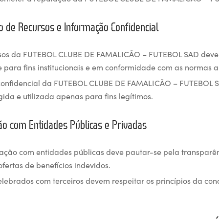
ão de Recursos e Informação Confidencial
rsos da FUTEBOL CLUBE DE FAMALICÃO – FUTEBOL SAD devem 
 para fins institucionais e em conformidade com as normas ap
 confidencial da FUTEBOL CLUBE DE FAMALICÃO – FUTEBOL 
gida e utilizada apenas para fins legítimos.
ção com Entidades Públicas e Privadas
ação com entidades públicas deve pautar-se pela transparê
fertas de benefícios indevidos.
elebrados com terceiros devem respeitar os princípios da conc