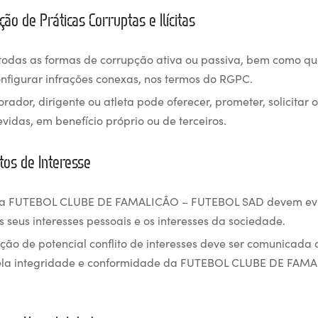
ição de Práticas Corruptas e Ilícitas
todas as formas de corrupção ativa ou passiva, bem como qu
figurar infrações conexas, nos termos do RGPC.
ador, dirigente ou atleta pode oferecer, prometer, solicitar o
vidas, em benefício próprio ou de terceiros.
itos de Interesse
a FUTEBOL CLUBE DE FAMALICÃO – FUTEBOL SAD devem evit
os seus interesses pessoais e os interesses da sociedade.
ção de potencial conflito de interesses deve ser comunicada
ela integridade e conformidade da FUTEBOL CLUBE DE FAM