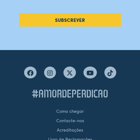
SUBSCREVER
#AMORDEPERDICAO
Como chegar
Contacte-nos
Acreditações
Livro de Reclamações