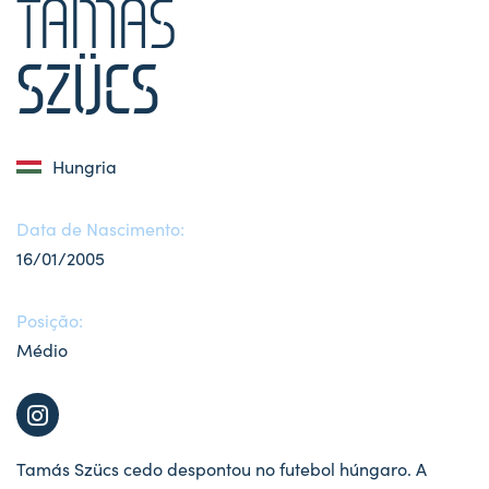
TAMÁS
SZÜCS
Hungria
Data de Nascimento:
16/01/2005
Posição:
Médio
Tamás Szücs cedo despontou no futebol húngaro. A