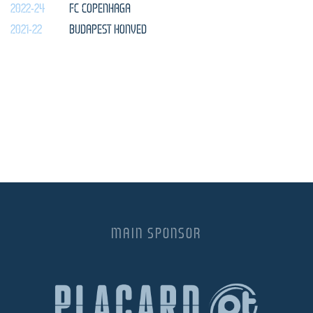
2022-24
FC COPENHAGA
2021-22
BUDAPEST HONVED
MAIN SPONSOR