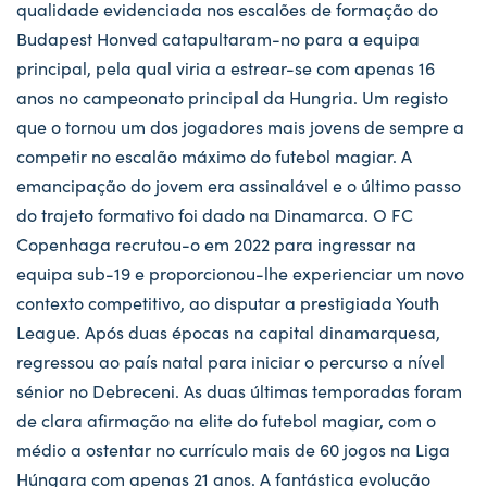
qualidade evidenciada nos escalões de formação do
Budapest Honved catapultaram-no para a equipa
principal, pela qual viria a estrear-se com apenas 16
anos no campeonato principal da Hungria. Um registo
que o tornou um dos jogadores mais jovens de sempre a
competir no escalão máximo do futebol magiar. A
emancipação do jovem era assinalável e o último passo
do trajeto formativo foi dado na Dinamarca. O FC
Copenhaga recrutou-o em 2022 para ingressar na
equipa sub-19 e proporcionou-lhe experienciar um novo
contexto competitivo, ao disputar a prestigiada Youth
League. Após duas épocas na capital dinamarquesa,
regressou ao país natal para iniciar o percurso a nível
sénior no Debreceni. As duas últimas temporadas foram
de clara afirmação na elite do futebol magiar, com o
médio a ostentar no currículo mais de 60 jogos na Liga
Húngara com apenas 21 anos. A fantástica evolução