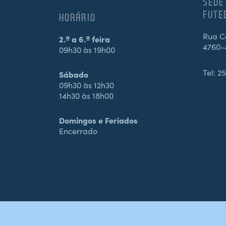
SEDE
FUTE
HORÁRIO
Rua Ca
2.ª a 6.ª feira
4760-
09h30 às 19h00
Tel:
25
Sábado
09h30 às 12h30
14h30 às 18h00
Domingos e Feriados
Encerrado