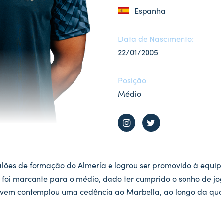
Espanha
Data de Nascimento:
22/01/2005
Posição:
Médio
lões de formação do Almería e logrou ser promovido à equi
foi marcante para o médio, dado ter cumprido o sonho de jog
jovem contemplou uma cedência ao Marbella, ao longo da qua