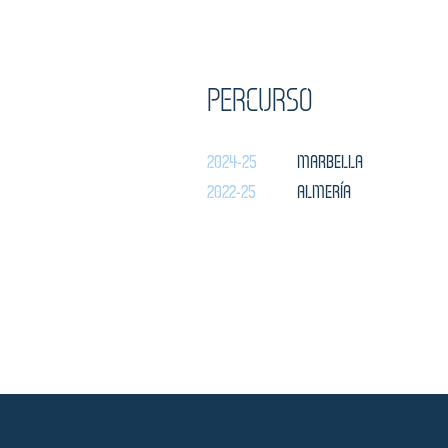
PERCURSO
2024-25
MARBELLA
2022-25
ALMERÍA