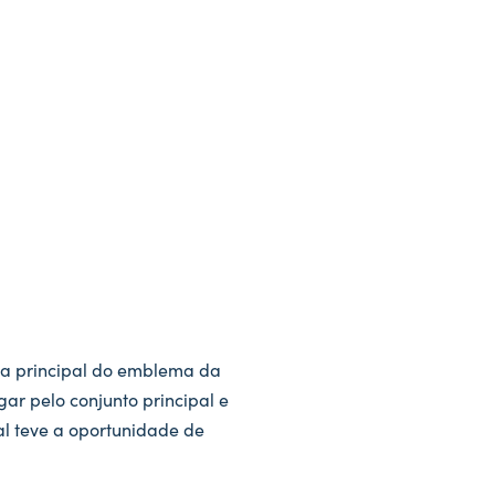
pa principal do emblema da
ar pelo conjunto principal e
l teve a oportunidade de