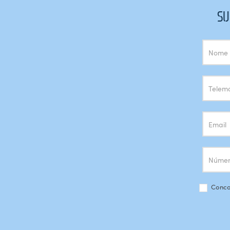
SU
Subscrição
Newsletter
Conco