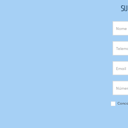
SU
Subscrição
Newsletter
Conco