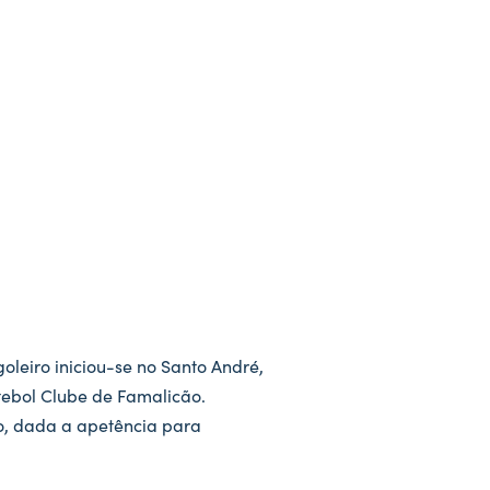
oleiro iniciou-se no Santo André,
tebol Clube de Famalicão.
ção, dada a apetência para