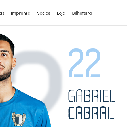
2
ias
Imprensa
Sócios
Loja
Bilheteira
22
GABRIEL
CABRAL