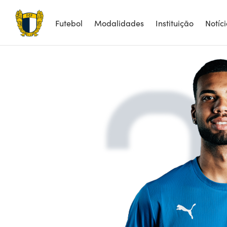
2
Futebol
Modalidades
Instituição
Notíc