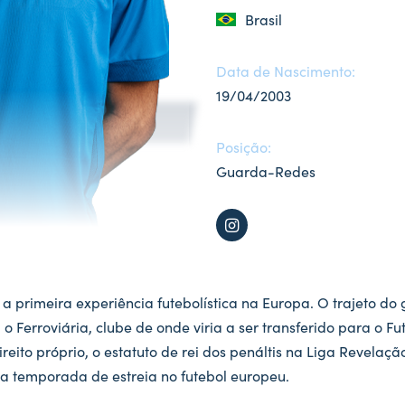
Brasil
Data de Nascimento:
19/04/2003
Posição:
Guarda-Redes
a primeira experiência futebolística na Europa. O trajeto do g
Ferroviária, clube de onde viria a ser transferido para o Fu
ireito próprio, o estatuto de rei dos penáltis na Liga Revela
a temporada de estreia no futebol europeu.