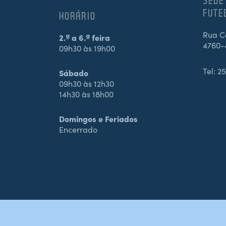
SEDE
FUTE
HORÁRIO
Rua Ca
2.ª a 6.ª feira
4760-
09h30 às 19h00
Tel:
25
Sábado
09h30 às 12h30
14h30 às 18h00
Domingos e Feriados
Encerrado