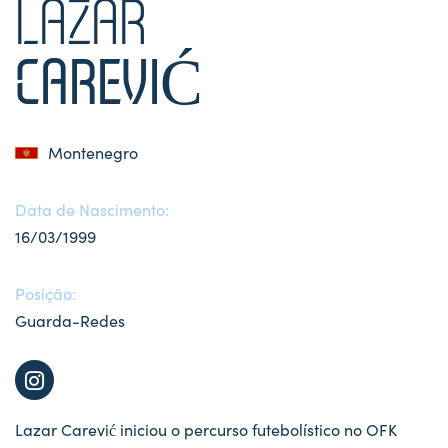
LAZAR
CAREVIĆ
Montenegro
Data de Nascimento:
16/03/1999
Posição:
Guarda-Redes
Lazar Carević iniciou o percurso futebolístico no OFK