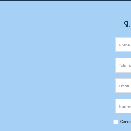
SU
Subscrição
Newsletter
Conco