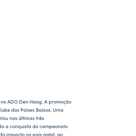
ão no ADO Den Haag. A promoção
clube dos Países Baixos. Uma
tou nas últimas três
jado a conquista do campeonato
da impacto no país natal, ao