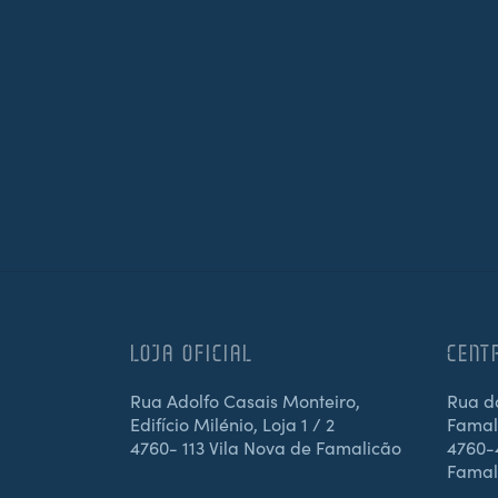
LOJA OFICIAL
CENT
Rua Adolfo Casais Monteiro,
Rua d
Edifício Milénio, Loja 1 / 2
Famali
4760- 113 Vila Nova de Famalicão
4760-4
Famal