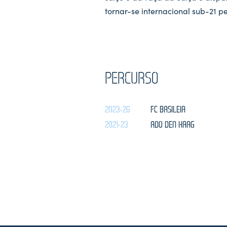
tornar-se internacional sub-21 pe
PERCURSO
2023-26
FC BASILEIA
2021-23
ADO DEN HAAG