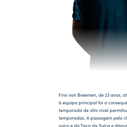
Finn van Breemen, de 23 anos, 
à equipa principal foi a conseq
temporada de alto nível permitiu
temporadas. A passagem pelo clu
suíço e da Taça da Suíça e dispu