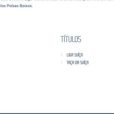
los Países Baixos.
TÍTULOS
1
LIGA SUÍÇA
1
TAÇA DA SUÍÇA