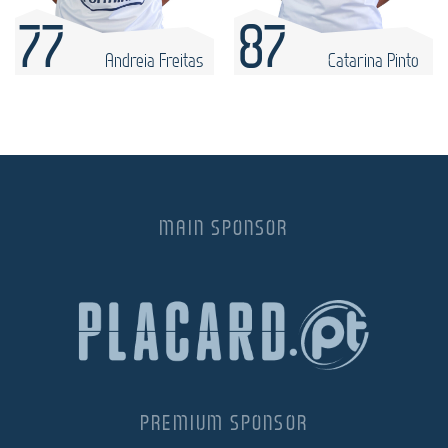
77
87
Andreia Freitas
Catarina Pinto
MAIN SPONSOR
PREMIUM SPONSOR