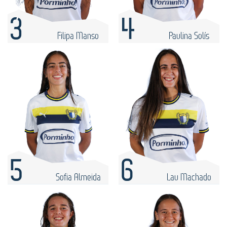
3
4
Filipa Manso
Paulina Solís
5
6
Sofia Almeida
Lau Machado