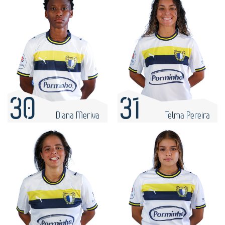
30
31
Diana Meriva
Telma Pereira