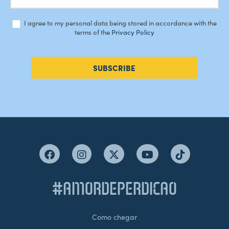
I agree to my personal data being stored in accordance with the
terms of the
Privacy Policy
SUBSCRIBE
#AMORDEPERDICAO
Como chegar