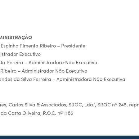
MINISTRAÇÃO
 Espinho Pimenta Ribeiro – Presidente
istrador Executivo
osta Pereira – Administradora Não Executiva
 Ribeiro – Administrador Não Executivo
andes da Silva Ferreira – Administradora Não Executiva
, Carlos Silva & Associados, SROC, Lda.”, SROC nº 245, rep
da Costa Oliveira, R.O.C. nº 1185