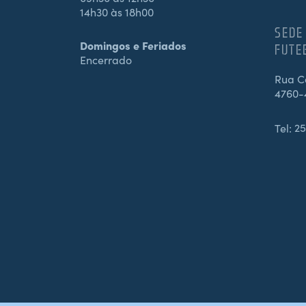
14h30 às 18h00
SEDE
Domingos e Feriados
FUTE
Encerrado
Rua Ca
4760-
Tel:
25