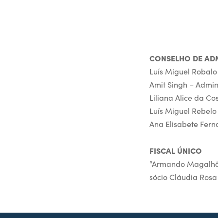
CONSELHO DE AD
Luís Miguel Robalo
Amit Singh – Admin
Liliana Alice da C
Luís Miguel Rebelo
Ana Elisabete Fern
FISCAL ÚNICO
“Armando Magalhães
sócio Cláudia Rosa 