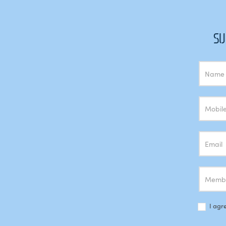
SU
Subscrição
Newsletter
I agr