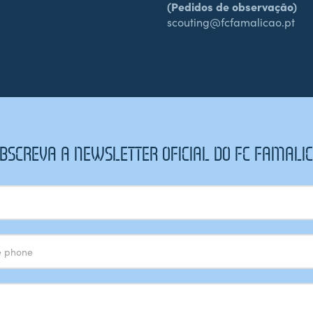
(Pedidos de observação)
scouting@fcfamalicao.pt
BSCREVA A NEWSLETTER OFICIAL DO FC FAMALI