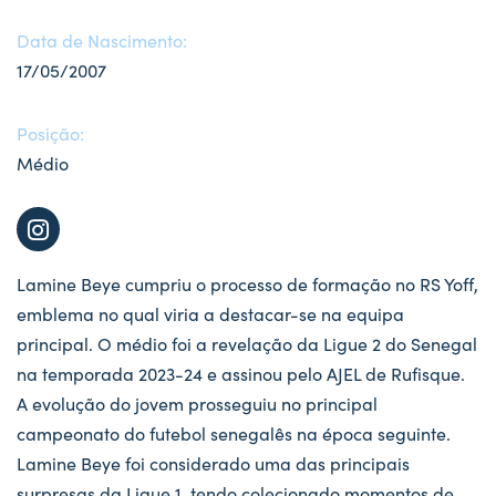
Data de Nascimento:
17/05/2007
Posição:
Médio
Lamine Beye cumpriu o processo de formação no RS Yoff,
emblema no qual viria a destacar-se na equipa
principal. O médio foi a revelação da Ligue 2 do Senegal
na temporada 2023-24 e assinou pelo AJEL de Rufisque.
A evolução do jovem prosseguiu no principal
campeonato do futebol senegalês na época seguinte.
Lamine Beye foi considerado uma das principais
surpresas da Ligue 1, tendo colecionado momentos de