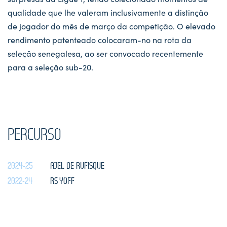
qualidade que lhe valeram inclusivamente a distinção
de jogador do mês de março da competição. O elevado
rendimento patenteado colocaram-no na rota da
seleção senegalesa, ao ser convocado recentemente
para a seleção sub-20.
PERCURSO
2024-25
AJEL DE RUFISQUE
2022-24
RS YOFF