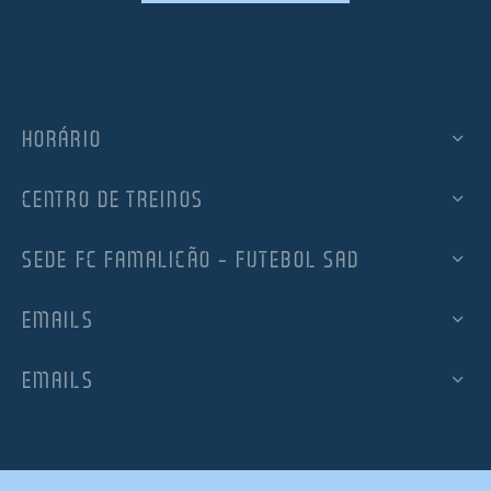
HORÁRIO
CENTRO DE TREINOS
SEDE FC FAMALICÃO – FUTEBOL SAD
EMAILS
EMAILS