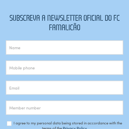
SUBSCREVA A NEWSLETTER OFICIAL DO FC
FAMALICÃO
Subscrição
Newsletter
I agree to my personal data being stored in accordance with the
terms of the
Privacy Policy