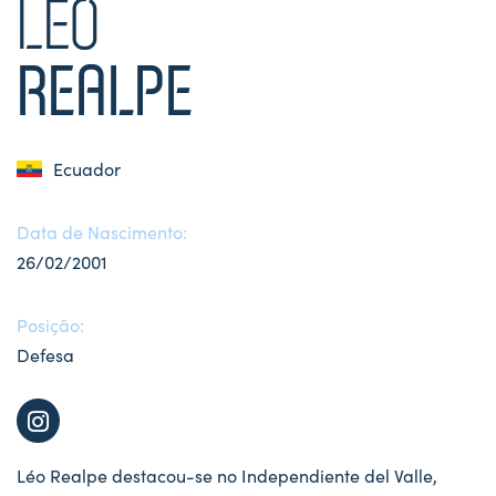
LÉO
REALPE
Ecuador
Data de Nascimento:
26/02/2001
Posição:
Defesa
Léo Realpe destacou-se no Independiente del Valle,