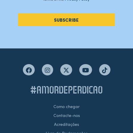
SUBSCRIBE
#AMORDEPERDICAO
Como chegar
Contacte-nos
Acreditações