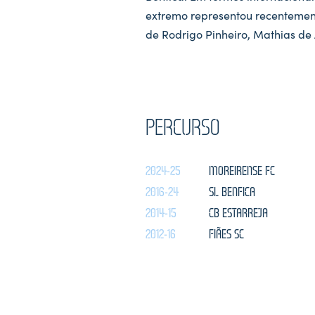
extremo representou recentemen
de Rodrigo Pinheiro, Mathias de
PERCURSO
2024-25
MOREIRENSE FC
2016-24
SL BENFICA
2014-15
CB ESTARREJA
2012-16
FIÃES SC