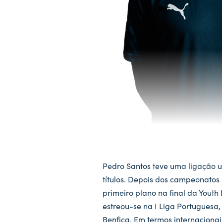
Pedro Santos teve uma ligação um
títulos. Depois dos campeonatos 
primeiro plano na final da Youth
estreou-se na I Liga Portuguesa,
Benfica. Em termos internacionai