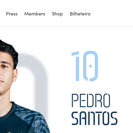
0
Press
Members
Shop
Bilheteira
10
PEDRO
SANTOS