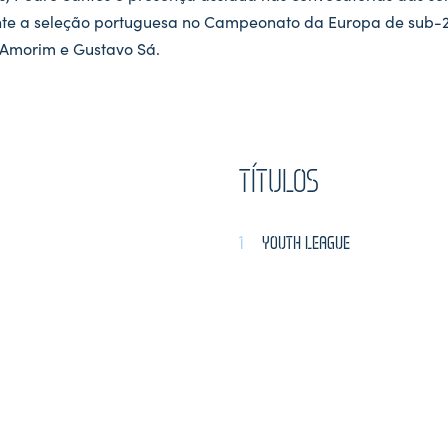
te a seleção portuguesa no Campeonato da Europa de sub-2
 Amorim e Gustavo Sá.
TÍTULOS
1
YOUTH LEAGUE