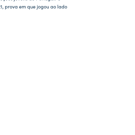
1, prova em que jogou ao lado