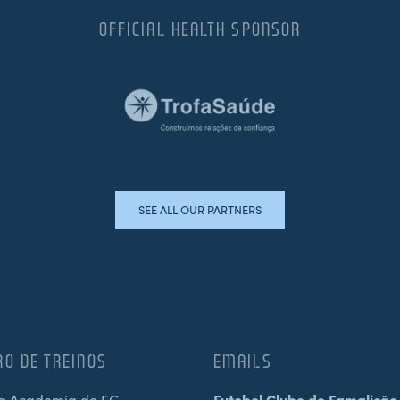
OFFICIAL HEALTH SPONSOR
SEE ALL OUR PARTNERS
RO DE TREINOS
EMAILS
a Academia do FC
Futebol Clube de Famalicão