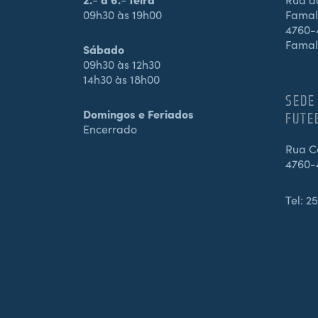
09h30 às 19h00
Famali
4760-4
Famal
Sábado
09h30 às 12h30
14h30 às 18h00
SEDE
Domingos e Feriados
FUTE
Encerrado
Rua Ca
4760-
Tel:
25