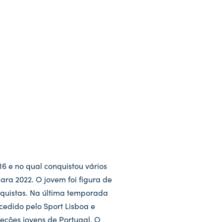
6 e no qual conquistou vários
ara 2022. O jovem foi figura de
fiquistas. Na última temporada
cedido pelo Sport Lisboa e
leções jovens de Portugal. O