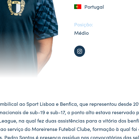
Portugal
Posição:
Médio
bilical ao Sport Lisboa e Benfica, que representou desde 201
nacionais de sub-19 e sub-17, o ponto alto estava reservado p
 League, na qual fez duas assistências para a vitória dos ben
 ao serviço do Moreirense Futebol Clube, formação à qual foi 
s, Pedro Santos é presença assídua nas convocatórias das se