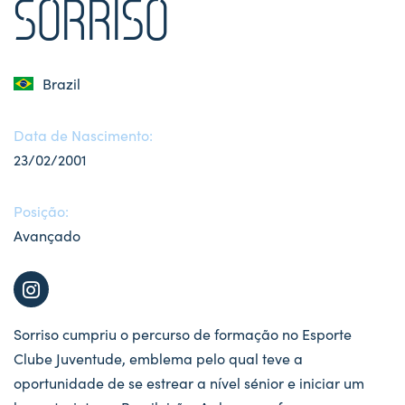
SORRISO
Brazil
Data de Nascimento:
23/02/2001
Posição:
Avançado
Sorriso cumpriu o percurso de formação no Esporte
Clube Juventude, emblema pelo qual teve a
oportunidade de se estrear a nível sénior e iniciar um