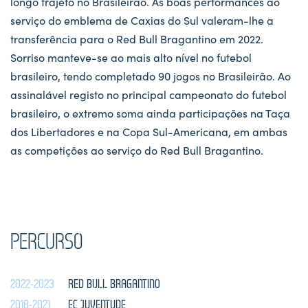
longo trajeto no Brasileirão. As boas performances ao
serviço do emblema de Caxias do Sul valeram-lhe a
transferência para o Red Bull Bragantino em 2022.
Sorriso manteve-se ao mais alto nível no futebol
brasileiro, tendo completado 90 jogos no Brasileirão. Ao
assinalável registo no principal campeonato do futebol
brasileiro, o extremo soma ainda participações na Taça
dos Libertadores e na Copa Sul-Americana, em ambas
as competições ao serviço do Red Bull Bragantino.
PERCURSO
2022-2023
RED BULL BRAGANTINO
2018-2021
EC JUVENTUDE