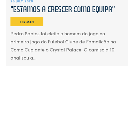
28 JULY, 2026
“ESTAMOS A CRESCER COMO EQUIPA”
LER MAIS
Pedro Santos foi eleito o homem do jogo no
primeiro jogo do Futebol Clube de Famalicão na
Como Cup ante o Crystal Palace. O camisola 10
analisou a…