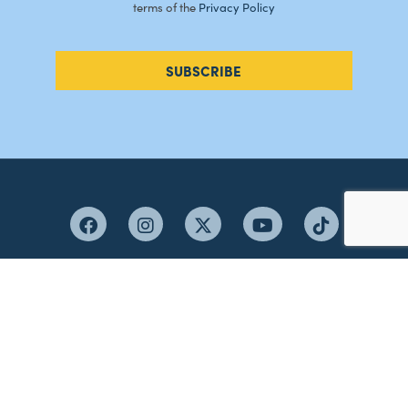
terms of the
Privacy Policy
SUBSCRIBE
#AMORDEPERDICAO
Como chegar
Contacte-nos
Acreditações