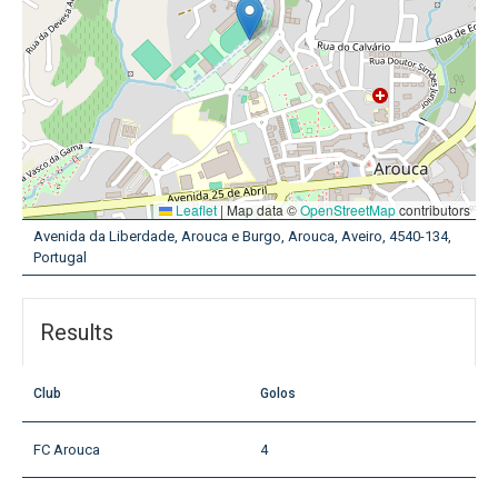
Leaflet
|
Map data ©
OpenStreetMap
contributors
Avenida da Liberdade, Arouca e Burgo, Arouca, Aveiro, 4540-134,
Portugal
Results
Club
Golos
FC Arouca
4