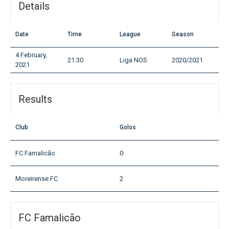
Details
Date
Time
League
Season
4 February,
21:30
Liga NOS
2020/2021
2021
Results
Club
Golos
FC Famalicão
0
Moreirense FC
2
FC Famalicão