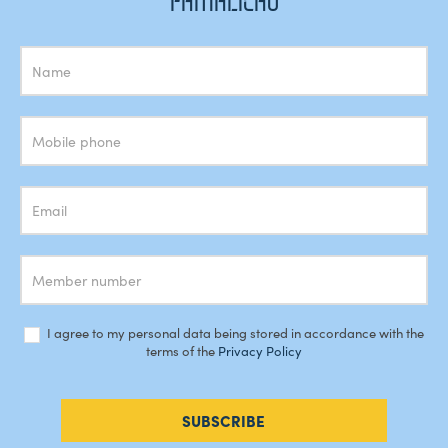
FAMALICÃO
Subscrição
Newsletter
I agree to my personal data being stored in accordance with the
terms of the
Privacy Policy
SUBSCRIBE