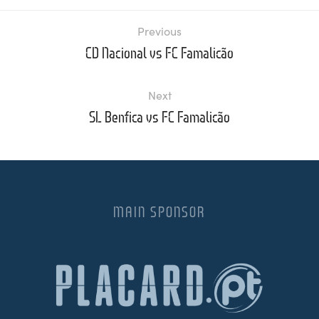
Previous
CD Nacional vs FC Famalicão
Next
SL Benfica vs FC Famalicão
MAIN SPONSOR