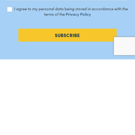
I agree to my personal data being stored in accordance with the
terms of the
Privacy Policy
SUBSCRIBE
#AMORDEPERDICAO
Como chegar
Contacte-nos