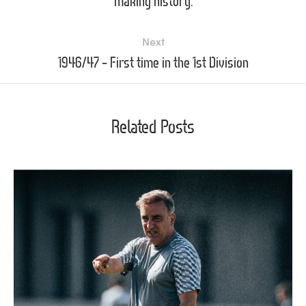
making history.
Next
1946/47 – First time in the 1st Division
Related Posts