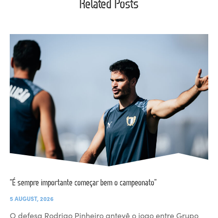
Related Posts
“É sempre importante começar bem o campeonato”
5 AUGUST, 2026
O defesa Rodrigo Pinheiro antevê o jogo entre Grupo