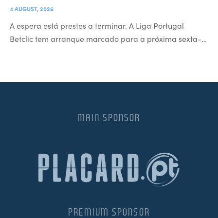
4 AUGUST, 2026
A espera está prestes a terminar. A Liga Portugal
Betclic tem arranque marcado para a próxima sexta-…
MAIN SPONSOR
PREMIUM SPONSOR