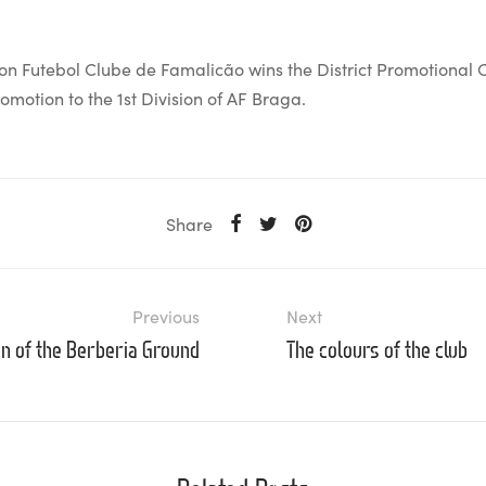
son Futebol Clube de Famalicão wins the District Promotiona
omotion to the 1st Division of AF Braga.
Share
Previous
Next
on of the Berberia Ground
The colours of the club