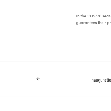
In the 1935/36 sea
guarantees their pr
Inaugurati