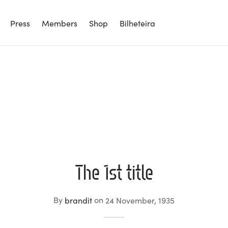
Press
Members
Shop
Bilheteira
The 1st title
By
brandit
on
24 November, 1935