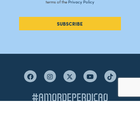
terms of the
Privacy Policy
SUBSCRIBE
#AMORDEPERDICAO
Como chegar
Contacte-nos
Acreditações