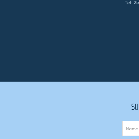
Tel:
25
SU
Subscrição
Newsletter