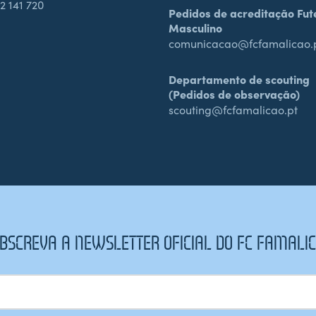
2 141 720
Pedidos de acreditação Fut
Masculino
comunicacao@fcfamalicao.
Departamento de scouting
(Pedidos de observação)
scouting@fcfamalicao.pt
BSCREVA A NEWSLETTER OFICIAL DO FC FAMALI