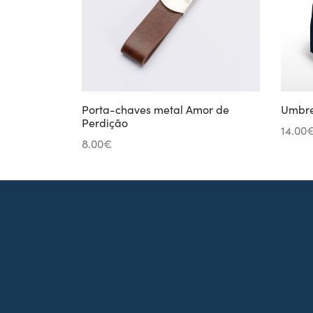
Porta-chaves metal Amor de
Umbre
Perdição
14.00
8.00
€