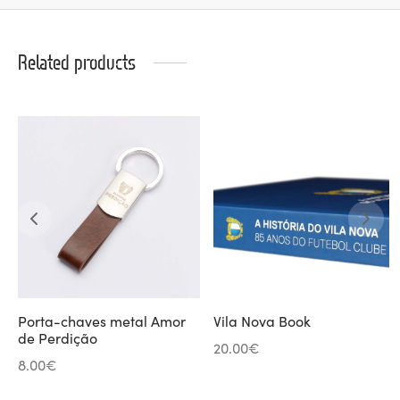
Related products
Porta-chaves metal Amor
Vila Nova Book
de Perdição
20.00
€
8.00
€