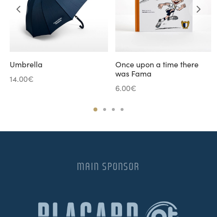
Umbrella
Once upon a time there
was Fama
14.00
€
6.00
€
MAIN SPONSOR