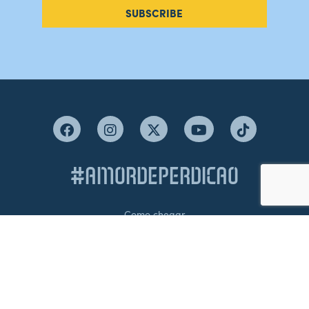
SUBSCRIBE
#AMORDEPERDICAO
Como chegar
Contacte-nos
Acreditações
Livro de Reclamações
Canal de Denúncias