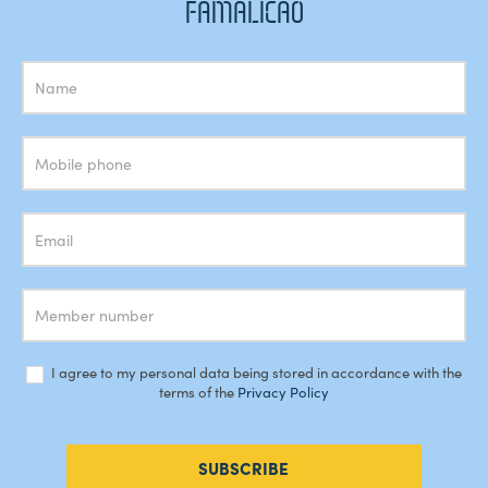
FAMALICÃO
Subscrição
Newsletter
I agree to my personal data being stored in accordance with the
terms of the
Privacy Policy
SUBSCRIBE