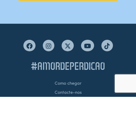
#AMORDEPERDICAO
Como chegar
Contacte-nos
Acreditações
Livro de Reclamações
Canal de Denúncias
Política de Privacidade e Proteção de Dados