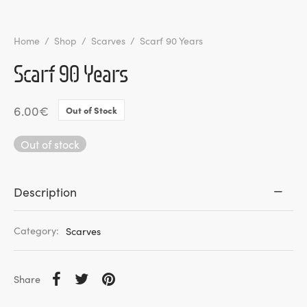
Home
/
Shop
/
Scarves
/
Scarf 90 Years
Scarf 90 Years
6.00
€
Out of Stock
Out of stock
Description
Category:
Scarves
Share