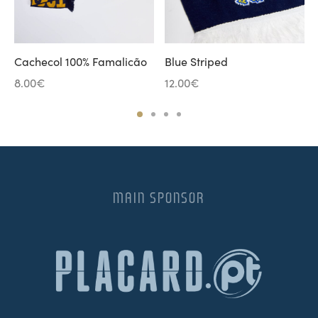
Cachecol 100% Famalicão
Blue Striped
8.00
€
12.00
€
MAIN SPONSOR