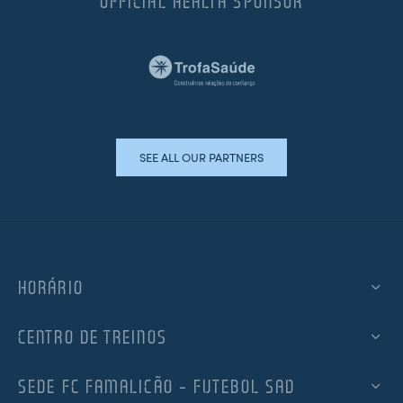
OFFICIAL HEALTH SPONSOR
SEE ALL OUR PARTNERS
HORÁRIO
CENTRO DE TREINOS
SEDE FC FAMALICÃO – FUTEBOL SAD