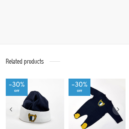
Related products
-
30
%
-
30
%
OFF
OFF