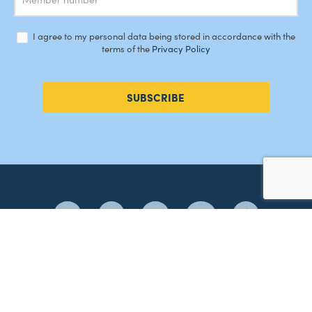
I agree to my personal data being stored in accordance with the
terms of the
Privacy Policy
SUBSCRIBE
#AMORDEPERDICAO
Como chegar