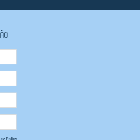
CÃO
acy Policy