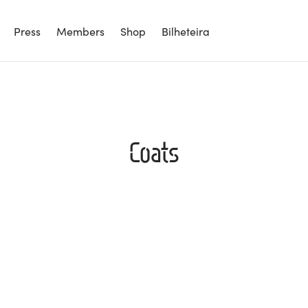
Press
Members
Shop
Bilheteira
Coats