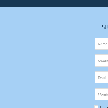
SU
Subscrição
Newsletter
I agr