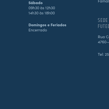
Famal
Sábado
09h30 às 12h30
14h30 às 18h00
SEDE
Domingos e Feriados
FUTE
Encerrado
Rua Ca
4760-
Tel:
25