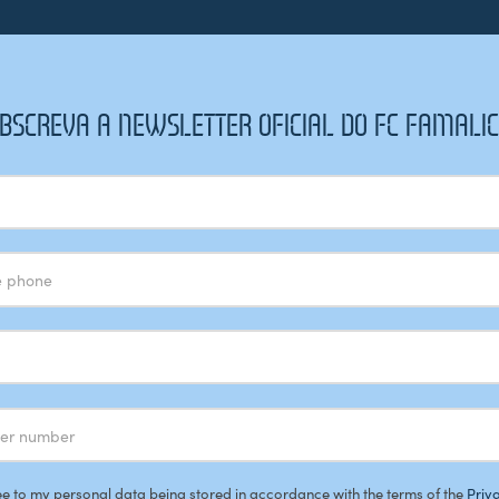
BSCREVA A NEWSLETTER OFICIAL DO FC FAMALI
ee to my personal data being stored in accordance with the terms of the
Priv