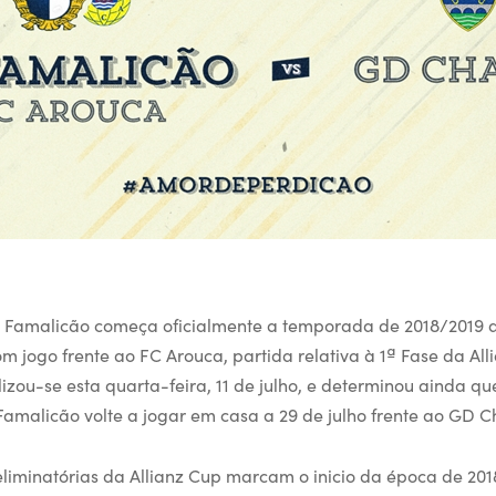
 Famalicão começa oficialmente a temporada de 2018/2019 a
com jogo frente ao FC Arouca, partida relativa à 1ª Fase da All
izou-se esta quarta-feira, 11 de julho, e determinou ainda q
amalicão volte a jogar em casa a 29 de julho frente ao GD C
eliminatórias da Allianz Cup marcam o inicio da época de 201