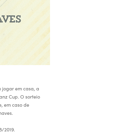
 jogar em casa, a
ianz Cup. O sorteio
ue, em caso de
haves.
8/2019.