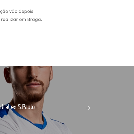
ção vão depois
 realizar em Braga.
tral ex S.Paulo