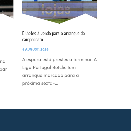
Bilhetes à venda para o arranque do
campeonato
4 AUGUST, 2026
A espera está prestes a terminar. A
 na
Liga Portugal Betclic tem
par
arranque marcado para a
próxima sexta-…