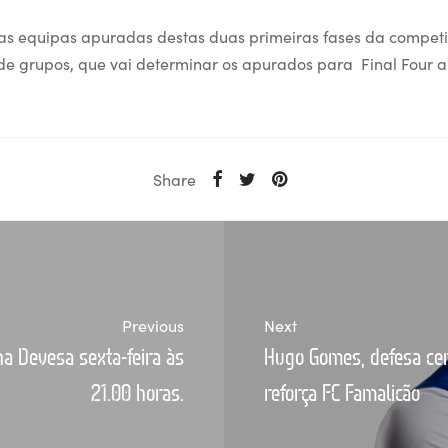
s equipas apuradas destas duas primeiras fases da competi
de grupos, que vai determinar os apurados para Final Four a
Share
Previous
Next
a Devesa sexta-feira às
Hugo Gomes, defesa cen
21.00 horas.
reforça FC Famalicão