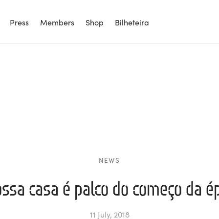
Press
Members
Shop
Bilheteira
NEWS
ssa casa é palco do começo da é
11 July, 2018