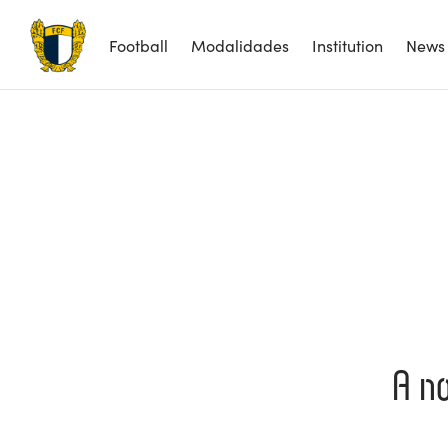
Football
Modalidades
Institution
News
A no