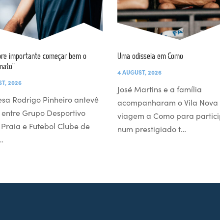
re importante começar bem o
Uma odisseia em Como
nato”
4 AUGUST, 2026
T, 2026
José Martins e a família
esa Rodrigo Pinheiro antevê
acompanharam o Vila Nova
 entre Grupo Desportivo
viagem a Como para partici
l Praia e Futebol Clube de
num prestigiado t…
…