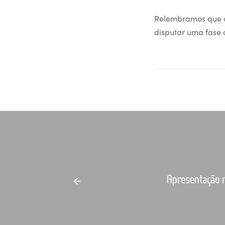
Relembramos que a
disputar uma fase 
Apresentação n