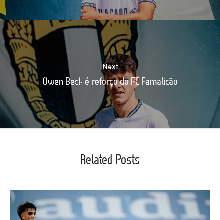
Next
Owen Beck é reforço do FC Famalicão
Related Posts