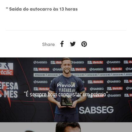
* Saída do autocarro às 13 horas
Share
Previous
"É sempre bom conquistar um prémio"