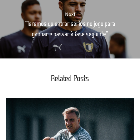
Next
"Teremos de entrar sérios no jogo para
ganhar e passar à fase seguinte"
Related Posts