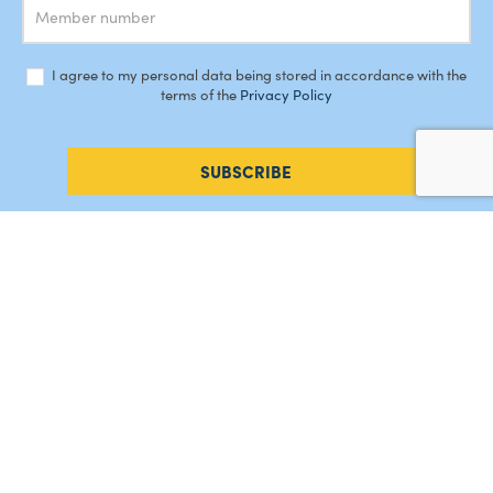
I agree to my personal data being stored in accordance with the
terms of the
Privacy Policy
SUBSCRIBE
#AMORDEPERDICAO
Como chegar