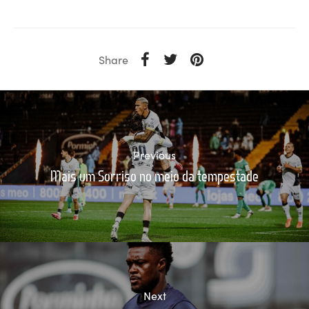
Share
Previous
Mais um Sorriso no meio da tempestade
Next