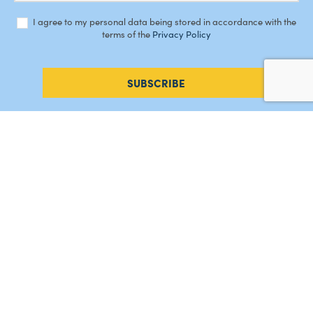
I agree to my personal data being stored in accordance with the
terms of the
Privacy Policy
SUBSCRIBE
#AMORDEPERDICAO
Como chegar
Contacte-nos