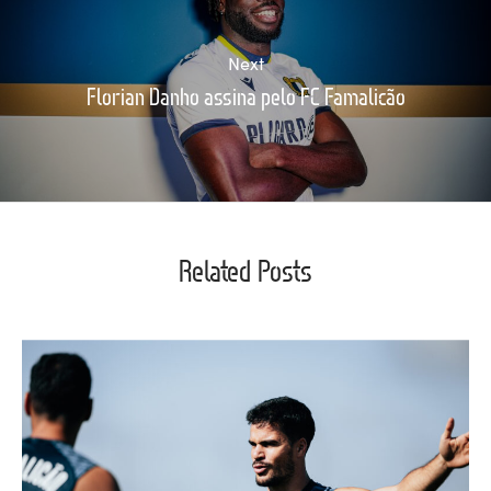
Next
Florian Danho assina pelo FC Famalicão
Related Posts