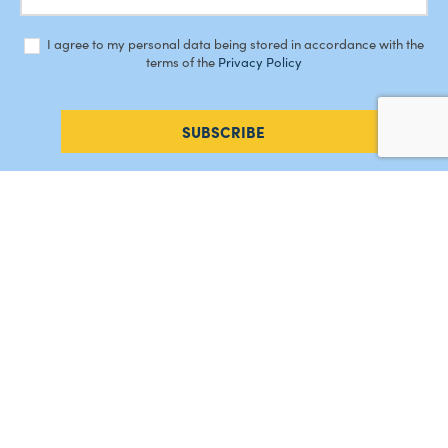
I agree to my personal data being stored in accordance with the
terms of the
Privacy Policy
SUBSCRIBE
#AMORDEPERDICAO
Como chegar