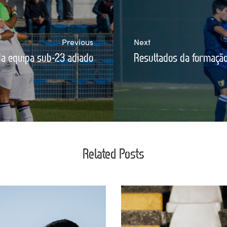
Previous
Next
da equipa sub-23 adiado
Resultados da formaçã
Related Posts