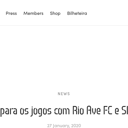
Press
Members
Shop
Bilheteira
NEWS
 para os jogos com Rio Ave FC e S
27 January, 2020