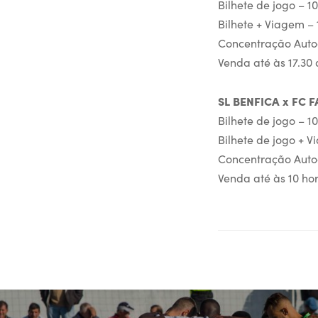
Bilhete de jogo – 1
Bilhete + Viagem – 
Concentração Autoc
Venda até às 17.30 
SL BENFICA x FC
Bilhete de jogo – 1
Bilhete de jogo + V
Concentração Auto
Venda até às 10 hor