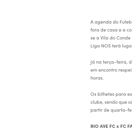
A agenda do Futebo
fora de casa e a c
se a Vila do Conde 
Liga NOS terá luga
Já na terça-feira, 
em encontro respei
horas.
Os bilhetes para es
clube, sendo que o
partir de quarta-fe
RIO AVE FC x FC 