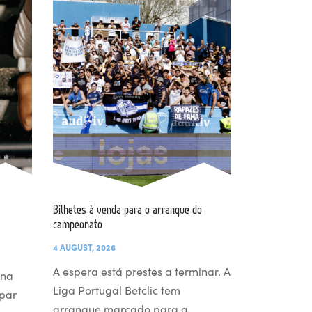
Bilhetes à venda para o arranque do
campeonato
4 AUGUST, 2026
A espera está prestes a terminar. A
 na
Liga Portugal Betclic tem
par
arranque marcado para a