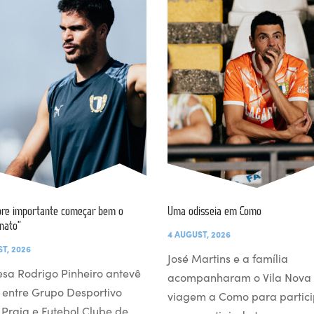
re importante começar bem o
Uma odisseia em Como
nato”
4 AUGUST, 2026
T, 2026
José Martins e a família
esa Rodrigo Pinheiro antevê
acompanharam o Vila Nova
 entre Grupo Desportivo
viagem a Como para partici
l Praia e Futebol Clube de