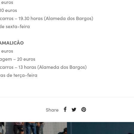
0 euros
10 euros
arros – 19.30 horas (Alameda dos Bargos)
de sexta-feira
 FAMALICÃO
0 euros
iagem – 20 euros
carros – 13 horas (Alameda dos Bargos)
as de terça-feira
Share