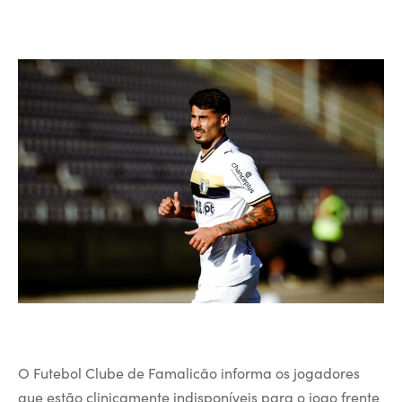
O Futebol Clube de Famalicão informa os jogadores
que estão clinicamente indisponíveis para o jogo frente