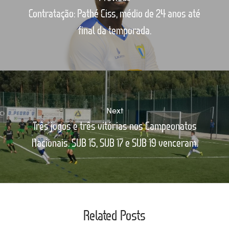
Contratação: Pathé Ciss, médio de 24 anos até
final da temporada.
Next
Três jogos e três vitórias nos Campeonatos
Nacionais. SUB 15, SUB 17 e SUB 19 venceram.
Related Posts