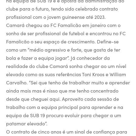
na equipa de SUB 19 e é aposta da administração do
clube para o futuro, tendo sido celebrado contrato
profissional com o jovem guineense até 2023.
Camará chegou ao FC Famalicão em janeiro com o
sonho de ser profissional de futebol e encontrou no FC
Famalicão o seu espaço de crescimento. Define-se
como um “médio agressivo e forte, que gosta de ter
bola e fazer a equipa jogar”. Já conhecedor da
realidade do clube Camará sonha chegar ao um nível
elevado como as suas referências Toni Kroos e William
Carvalho. “Sei que tenho de trabalhar muito e aprender
ainda mais mas é nisso que me tenho concentrado
desde que cheguei aqui. Aproveito cada sessão de
trabalho com a equipa principal para aprender e na
equipa de SUB 19 procuro evoluir para chegar a um
patamar elevado”.
O contrato de cinco anos é um sinal de confiança para