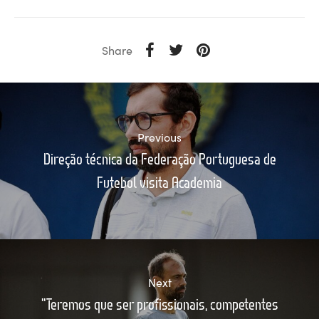
Share
Previous
Direção técnica da Federação Portuguesa de
Futebol visita Academia
Next
"Teremos que ser profissionais, competentes