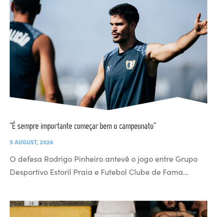
“É sempre importante começar bem o campeonato”
5 AUGUST, 2026
O defesa Rodrigo Pinheiro antevê o jogo entre Grupo
Desportivo Estoril Praia e Futebol Clube de Fama…