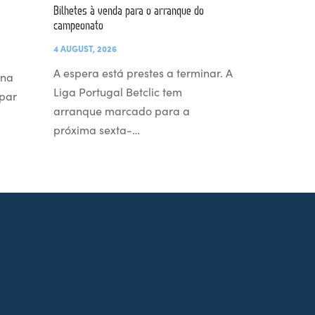
Bilhetes à venda para o arranque do
campeonato
4 AUGUST, 2026
A espera está prestes a terminar. A
 na
Liga Portugal Betclic tem
par
arranque marcado para a
próxima sexta-…