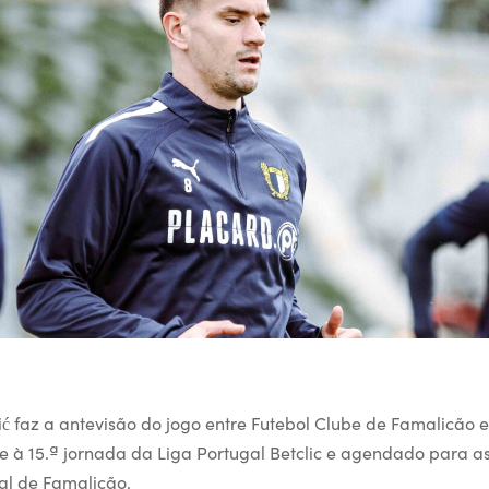
ć faz a antevisão do jogo entre Futebol Clube de Famalicão e
te à 15.ª jornada da Liga Portugal Betclic e agendado para a
al de Famalicão.