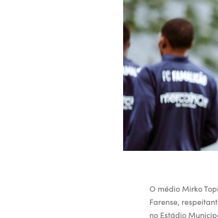
O médio Mirko Topi
Farense, respeitan
no Estádio Municip