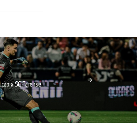
licão x SC Farense