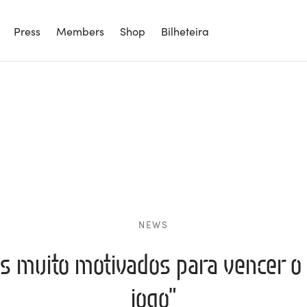
Press
Members
Shop
Bilheteira
NEWS
s muito motivados para vencer o
jogo”