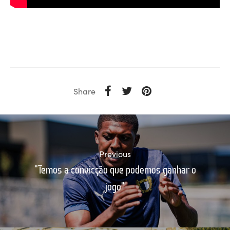
Share
Previous
"Temos a convicção que podemos ganhar o
jogo"