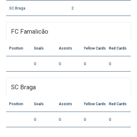
SC Braga
2
FC Famalicão
Position
Goals
Assists
Yellow Cards
Red Cards
0
0
0
0
SC Braga
Position
Goals
Assists
Yellow Cards
Red Cards
0
0
0
0