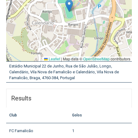
Leaflet
|
Map data ©
OpenStreetMap
contributors
Estádio Municipal 22 de Junho, Rua de São Julião, Longo,
Calendário, Vila Nova de Famalicão e Calendário, Vila Nova de
Famalicão, Braga, 4760-384, Portugal
Results
Club
Golos
FC Famalicão
1