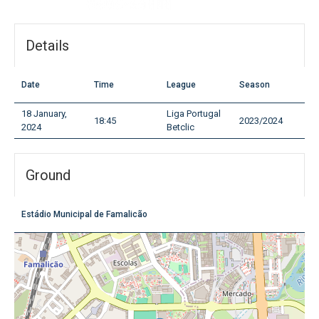
Details
Date
Time
League
Season
18 January,
Liga Portugal
18:45
2023/2024
2024
Betclic
Ground
Estádio Municipal de Famalicão