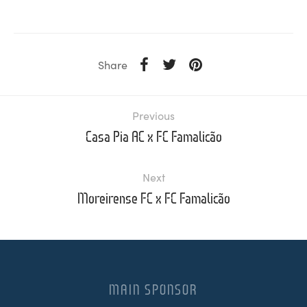
Share
Previous
Casa Pia AC x FC Famalicão
Next
Moreirense FC x FC Famalicão
MAIN SPONSOR