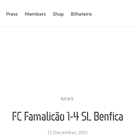
Press
Members
Shop
Bilheteira
NEWS
FC Famalicão 1-4 SL Benfica
12 December, 2021