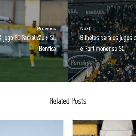
Previous
Next
ré-jogo FC Famalicão x SL
Bilhetes para os jogos 
Benfica
e Portimonense SC
Related Posts