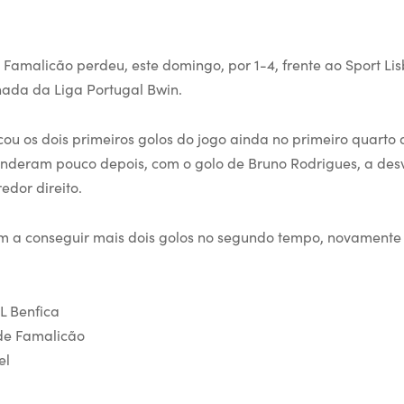
 Famalicão perdeu, este domingo, por 1-4, frente ao Sport Li
rnada da Liga Portugal Bwin.
u os dois primeiros golos do jogo ainda no primeiro quarto 
nderam pouco depois, com o golo de Bruno Rodrigues, a des
edor direito.
iam a conseguir mais dois golos no segundo tempo, novament
L Benfica
de Famalicão
el