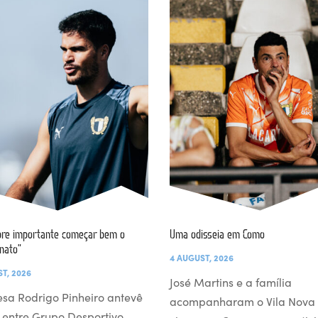
re importante começar bem o
Uma odisseia em Como
nato”
4 AUGUST, 2026
T, 2026
José Martins e a família
esa Rodrigo Pinheiro antevê
acompanharam o Vila Nova
 entre Grupo Desportivo