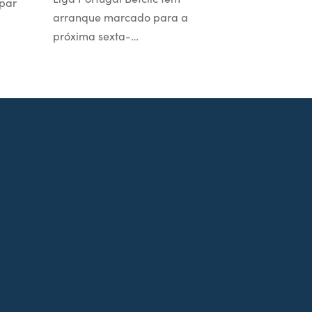
par
arranque marcado para a
próxima sexta-…