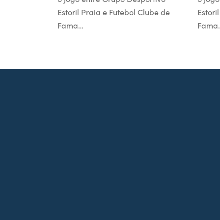
Estoril Praia e Futebol Clube de
Estori
Fama…
Fama