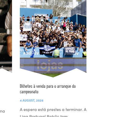
Bilhetes à venda para o arranque do
campeonato
4 AUGUST, 2026
A espera está prestes a terminar. A
 na
Liga Portugal Betclic tem